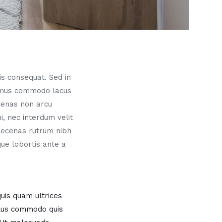
sis consequat. Sed in
vamus commodo lacus
ecenas non arcu
, nec interdum velit
aecenas rutrum nibh
ue lobortis ante a
quis quam ultrices
ellus commodo quis