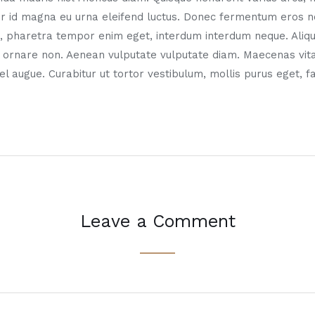
er id magna eu urna eleifend luctus. Donec fermentum eros no
, pharetra tempor enim eget, interdum interdum neque. Aliqu
i ornare non. Aenean vulputate vulputate diam. Maecenas vit
vel augue. Curabitur ut tortor vestibulum, mollis purus eget, f
Leave a Comment