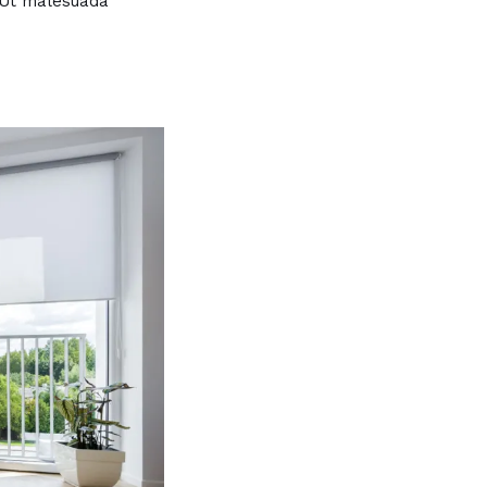
. Ut malesuada