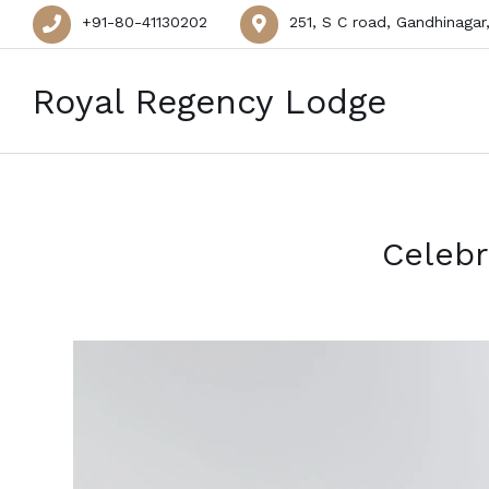
+91-80-41130202
251, S C road, Gandhinagar
Royal Regency Lodge
Celebr