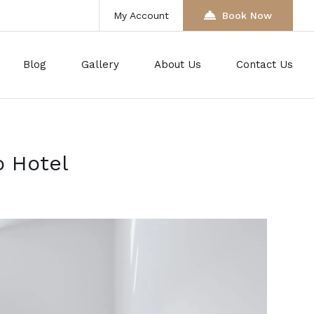
My Account
Book Now
Blog
Gallery
About Us
Contact Us
o Hotel