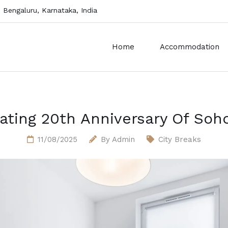
, Bengaluru, Karnataka, India
Home
Accommodation
ating 20th Anniversary Of Soh
11/08/2025
By
Admin
City Breaks