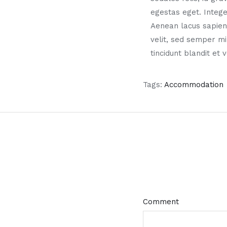
egestas eget. Integ
Aenean lacus sapien
velit, sed semper m
tincidunt blandit et 
Tags:
Accommodation
Comment